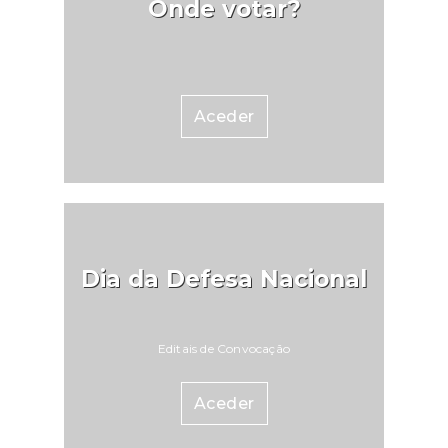
Onde votar?
Aceder
Dia da Defesa Nacional
Editais de Convocação
Aceder