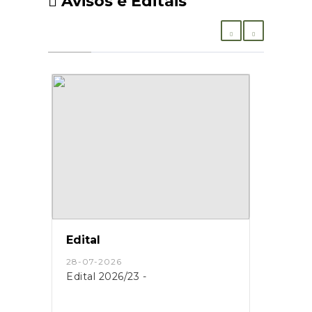
Avisos e Editais
Edital
28-07-2026
Edital 2026/23 -