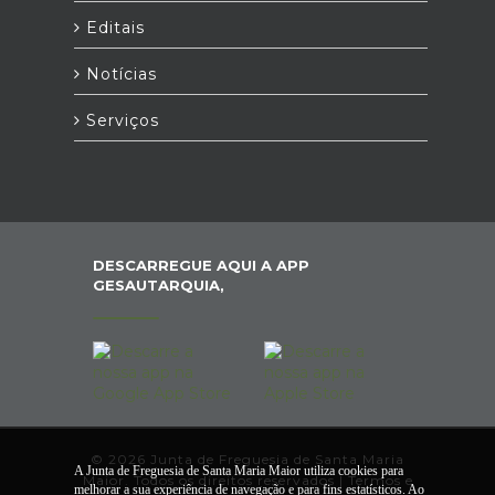
Editais
Notícias
Serviços
DESCARREGUE AQUI A APP
GESAUTARQUIA,
© 2026 Junta de Freguesia de Santa Maria
A Junta de Freguesia de Santa Maria Maior utiliza cookies para
Maior. Todos os direitos reservados |
Termos e
melhorar a sua experiência de navegação e para fins estatísticos. Ao