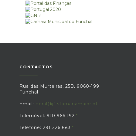
CONTACTOS
Rua das Murteiras, 25B, 9060-199
Funchal
Email:
geral@jf-stamariamaior.pt
Telemóvel: 910 966 192
Telefone: 291 226 683