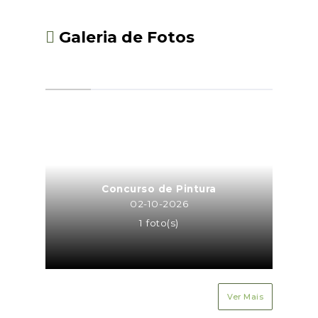
Galeria de Fotos
Concurso de Pintura
02-10-2026
1 foto(s)
Ver Mais