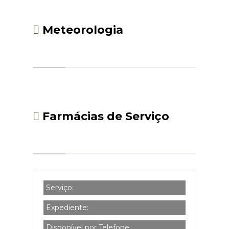
Meteorologia
Farmácias de Serviço
Serviço:
Expediente:
Disponível por Telefone: