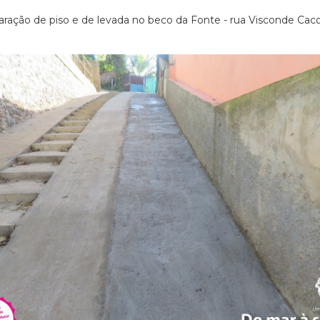
ração de piso e de levada no beco da Fonte - rua Visconde Ca