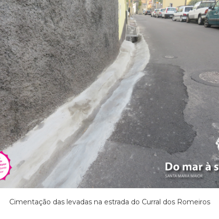
Cimentação das levadas na estrada do Curral dos Romeiros