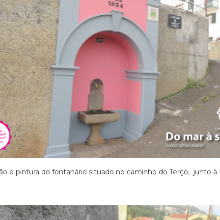
o e pintura do fontanário situado no caminho do Terço, junto à 