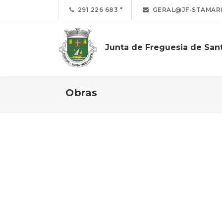
291 226 683
GERAL@JF-STAMARI
Junta de Freguesia de Sant
Obras