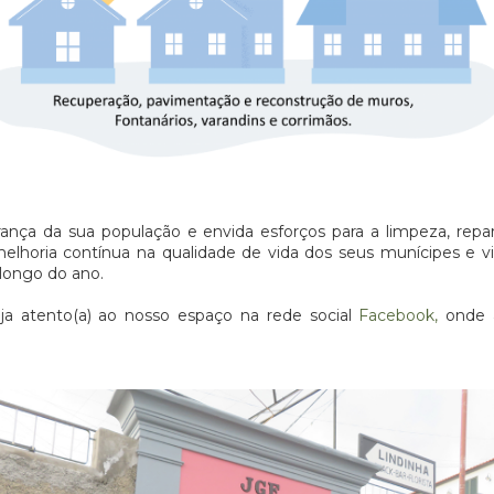
nça da sua população e envida esforços para a limpeza, repar
lhoria contínua na qualidade de vida dos seus munícipes e vi
 longo do ano.
ja atento(a) ao nosso espaço na rede social
Facebook,
onde a