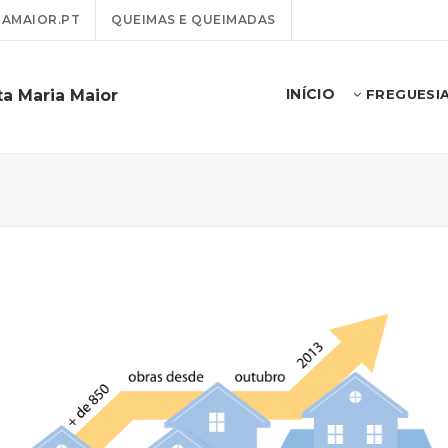
AMAIOR.PT
QUEIMAS E QUEIMADAS
INÍCIO
a Maria Maior
FREGUESI