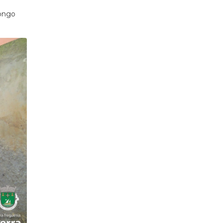
congo