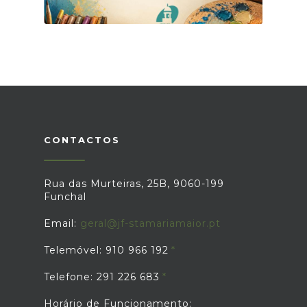
CONTACTOS
Rua das Murteiras, 25B, 9060-199
Funchal
Email:
geral@jf-stamariamaior.pt
Telemóvel: 910 966 192
Telefone: 291 226 683
Horário de Funcionamento: