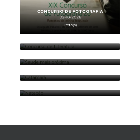
CONCURSO DE FOTOGRAFIA
02-10-2026
1 foto(s)
CONCURSO DE LITERATURA
02-10-2026
1 foto(s)
SAUDE MAIS PRÓXIMA
21-05-2026
1 foto(s)
CATAMARÃ
21-08-2026
1 foto(s)
NATAÇÃO
23-08-2026
1 foto(s)