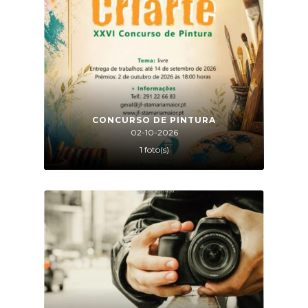
CONCURSO DE PINTURA
02-10-2026
1 foto(s)