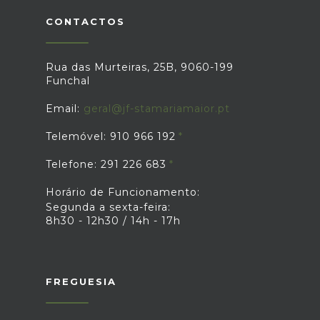
CONTACTOS
Rua das Murteiras, 25B, 9060-199
Funchal
Email:
geral@jf-stamariamaior.pt
Telemóvel: 910 966 192
Telefone: 291 226 683
Horário de Funcionamento:
Segunda a sexta-feira:
8h30 - 12h30 / 14h - 17h
FREGUESIA