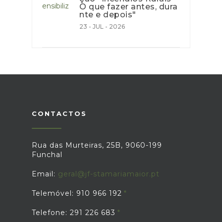
O que fazer antes, dura
nte e depois"
23 - JUL - 2026
CONTACTOS
Rua das Murteiras, 25B, 9060-199
Funchal
Email:
geral@jf-stamariamaior.pt
Telemóvel: 910 966 192
Telefone: 291 226 683