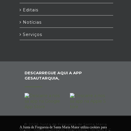
Editais
Notícias
Serviços
DESCARREGUE AQUI A APP
GESAUTARQUIA,
© 2026 Junta de Freguesia de Santa Maria
A Junta de Freguesia de Santa Maria Maior utiliza cookies para
Maior. Todos os direitos reservados |
Termos e C