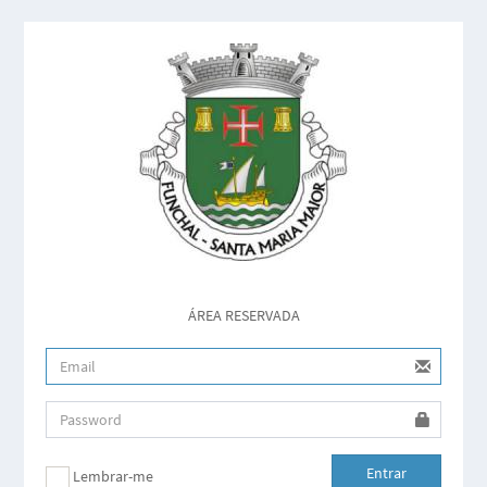
ÁREA RESERVADA
Entrar
Lembrar-me